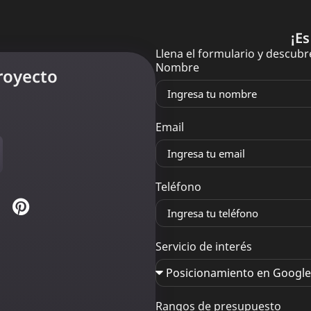
¡E
Llena el formulario y descu
Nombre
royecto
Email
Teléfono
Servicio de interés
Rangos de presupuesto