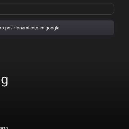
ro posicionamiento en google
ng
acto