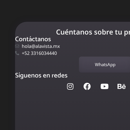
Cuéntanos sobre tu p
Contáctanos
hola@alavista.mx
+52 3316034440
WhatsApp
Síguenos en redes