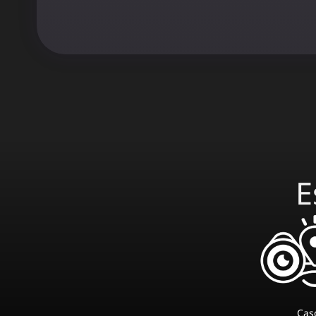
E
Cas