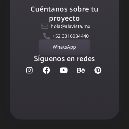
Cuéntanos sobre tu
proyecto
hola@alavista.mx
+52 3316034440
WhatsApp
Síguenos en redes